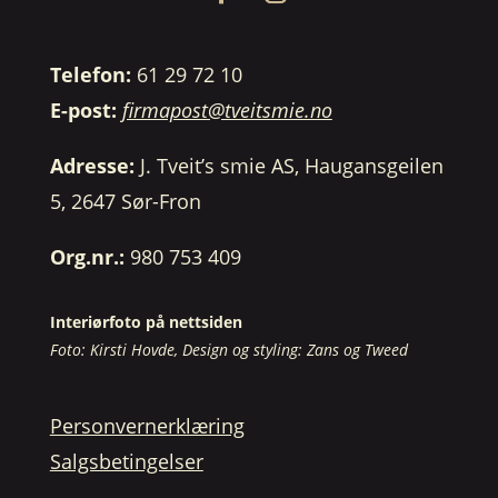
Telefon:
61 29 72 10
E-post:
firmapost@tveitsmie.no
Adresse:
J. Tveit’s smie AS, Haugansgeilen
5, 2647 Sør-Fron
Org.nr.:
980 753 409
Interiørfoto på nettsiden
Foto: Kirsti Hovde, Design og styling: Zans og Tweed
Personvernerklæring
Salgsbetingelser