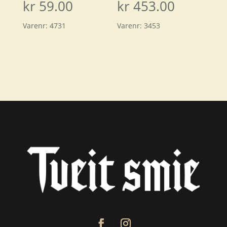
kr
59.00
kr
453.00
Varenr:
4731
Varenr:
3453