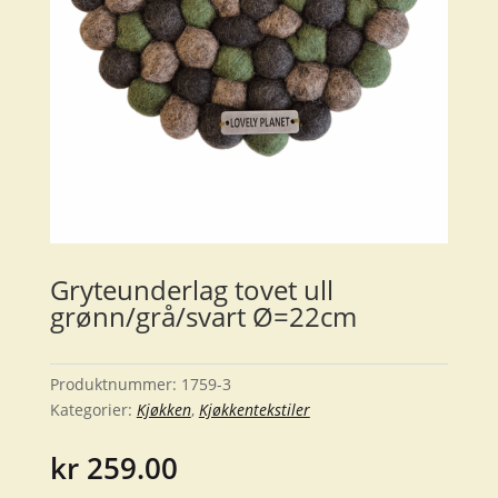
Gryteunderlag tovet ull
grønn/grå/svart Ø=22cm
Produktnummer:
1759-3
Kategorier:
Kjøkken
,
Kjøkkentekstiler
kr
259.00