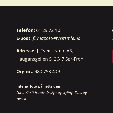
Telefon:
61 29 72 10
E-post:
firmapost@tveitsmie.no
Adresse:
J. Tveit’s smie AS,
Haugansgeilen 5, 2647 Sør-Fron
Org.nr.:
980 753 409
Interiørfoto på nettsiden
Foto: Kirsti Hovde, Design og styling: Zans og
Tweed