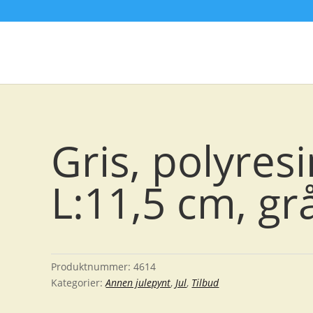
Gris, polyresi
L:11,5 cm, gr
Produktnummer:
4614
Kategorier:
Annen julepynt
,
Jul
,
Tilbud