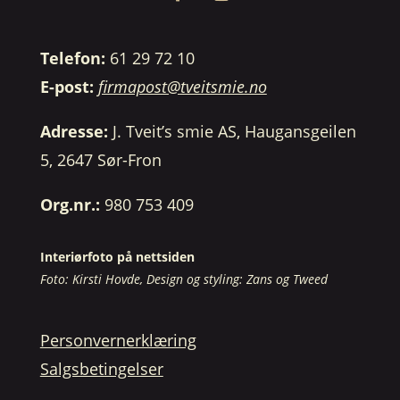
Telefon:
61 29 72 10
E-post:
firmapost@tveitsmie.no
Adresse:
J. Tveit’s smie AS, Haugansgeilen
5, 2647 Sør-Fron
Org.nr.:
980 753 409
Interiørfoto på nettsiden
Foto: Kirsti Hovde, Design og styling: Zans og Tweed
Personvernerklæring
Salgsbetingelser