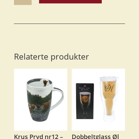
antall
Relaterte produkter
Krus Pryd nr12 –
Dobbeltglass Øl