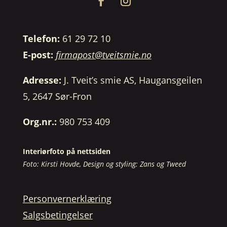
Telefon:
61 29 72 10
E-post:
firmapost@tveitsmie.no
Adresse:
J. Tveit’s smie AS, Haugansgeilen
5, 2647 Sør-Fron
Org.nr.:
980 753 409
Interiørfoto på nettsiden
Foto: Kirsti Hovde, Design og styling: Zans og Tweed
Personvernerklæring
Salgsbetingelser