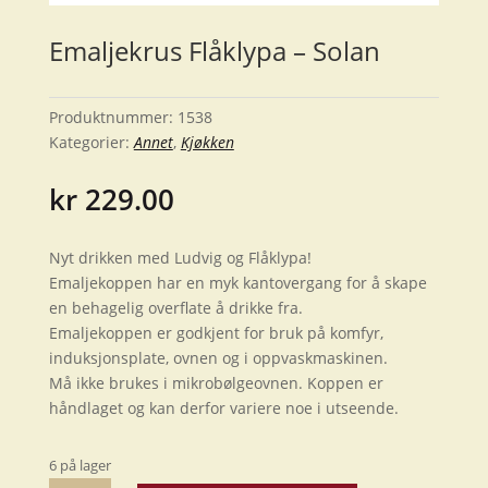
Emaljekrus Flåklypa – Solan
Produktnummer:
1538
Kategorier:
Annet
,
Kjøkken
kr
229.00
Nyt drikken med Ludvig og Flåklypa!
Emaljekoppen har en myk kantovergang for å skape
en behagelig overflate å drikke fra.
Emaljekoppen er godkjent for bruk på komfyr,
induksjonsplate, ovnen og i oppvaskmaskinen.
Må ikke brukes i mikrobølgeovnen. Koppen er
håndlaget og kan derfor variere noe i utseende.
6 på lager