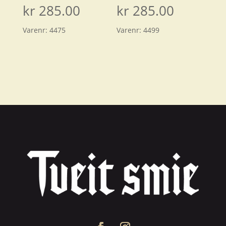
kr
285.00
kr
285.00
Varenr:
4475
Varenr:
4499