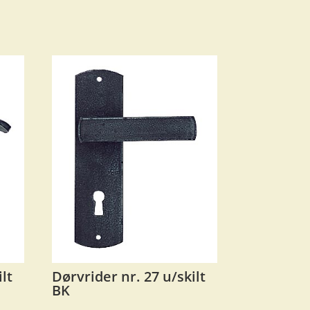
lt
Dørvrider nr. 27 u/skilt
BK