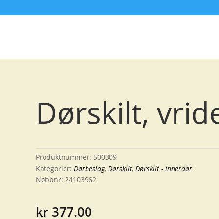
Dørskilt, vrid
Produktnummer:
500309
Kategorier:
Dørbeslag
,
Dørskilt
,
Dørskilt - innerdør
Nobbnr:
24103962
kr
377.00