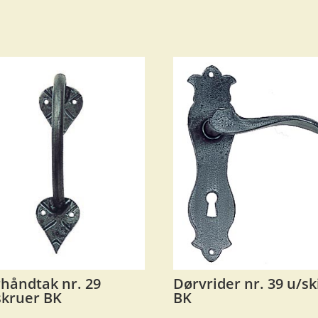
håndtak nr. 29
Dørvrider nr. 39 u/ski
kruer BK
BK