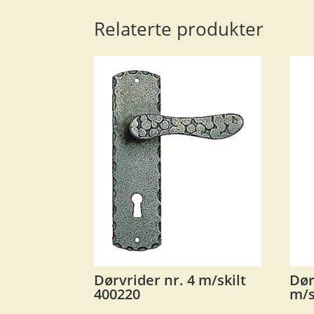
Relaterte produkter
Dørvrider nr. 4 m/skilt
Dør
400220
m/s