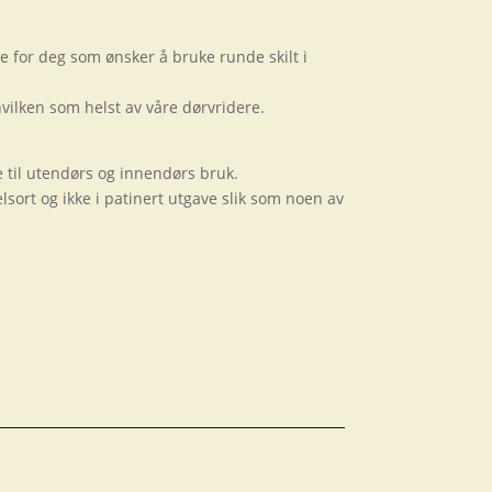
ere for deg som ønsker å bruke runde skilt i
hvilken som helst av våre dørvridere.
 til utendørs og innendørs bruk.
sort og ikke i patinert utgave slik som noen av