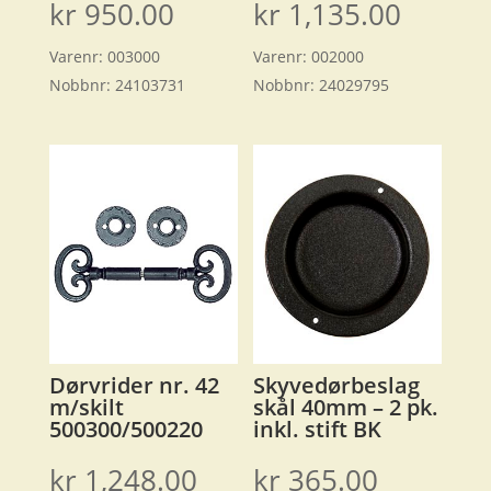
kr
950.00
kr
1,135.00
Varenr:
003000
Varenr:
002000
Nobbnr:
24103731
Nobbnr:
24029795
Dørvrider nr. 42
Skyvedørbeslag
m/skilt
skål 40mm – 2 pk.
500300/500220
inkl. stift BK
kr
1,248.00
kr
365.00