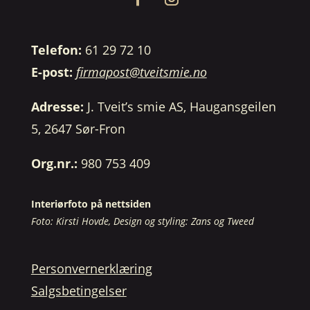
Telefon:
61 29 72 10
E-post:
firmapost@tveitsmie.no
Adresse:
J. Tveit’s smie AS, Haugansgeilen
5, 2647 Sør-Fron
Org.nr.:
980 753 409
Interiørfoto på nettsiden
Foto: Kirsti Hovde, Design og styling: Zans og Tweed
Personvernerklæring
Salgsbetingelser