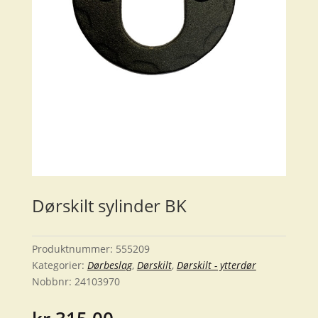
Dørskilt sylinder BK
Produktnummer:
555209
Kategorier:
Dørbeslag
,
Dørskilt
,
Dørskilt - ytterdør
Nobbnr:
24103970