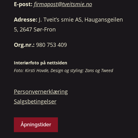
E-post:
firmapost@tveitsmie.no
Adresse:
J. Tveit’s smie AS, Haugansgeilen
5, 2647 Sør-Fron
Org.nr.:
980 753 409
Interiørfoto på nettsiden
Foto: Kirsti Hovde, Design og styling: Zans og Tweed
Personvernerklæring
Salgsbetingelser
Åpningstider