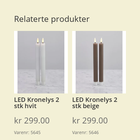
Relaterte produkter
LED Kronelys 2
LED Kronelys 2
stk hvit
stk beige
kr
299.00
kr
299.00
Varenr:
5645
Varenr:
5646