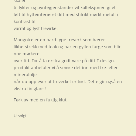
skåler
til lykter og pyntegjenstander vil kolleksjonen gi et
løft til hytteinteriøret ditt med stilrikt mørkt metall i
kontrast til
varmt og lyst trevirke.
Mangotre er en hard type treverk som bærer
likhetstrekk med teak og har en gyllen farge som blir
noe mørkere
over tid. For å ta ekstra godt vare på ditt F-design-
produkt anbefaler vi å smøre det inn med tre- eller
mineralolje
når du opplever at treverket er tørt. Dette gir også en
ekstra fin glans!
Tørk av med en fuktig klut.
Utsolgt