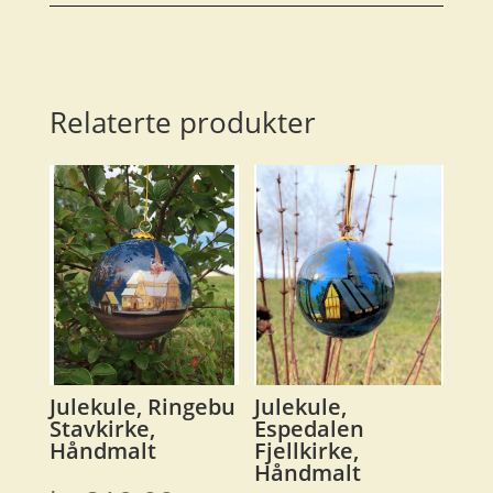
Relaterte produkter
Julekule, Ringebu
Julekule,
Stavkirke,
Espedalen
Håndmalt
Fjellkirke,
Håndmalt