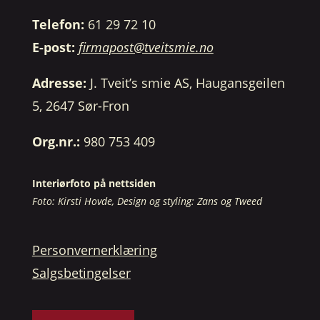
Telefon:
61 29 72 10
E-post:
firmapost@tveitsmie.no
Adresse:
J. Tveit’s smie AS, Haugansgeilen
5, 2647 Sør-Fron
Org.nr.:
980 753 409
Interiørfoto på nettsiden
Foto: Kirsti Hovde, Design og styling: Zans og Tweed
Personvernerklæring
Salgsbetingelser