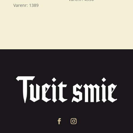
Varenr:
1389