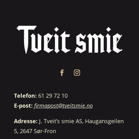
Telefon:
61 29 72 10
E-post:
firmapost@tveitsmie.no
Adresse:
J. Tveit’s smie AS, Haugansgeilen
5, 2647 Sør-Fron