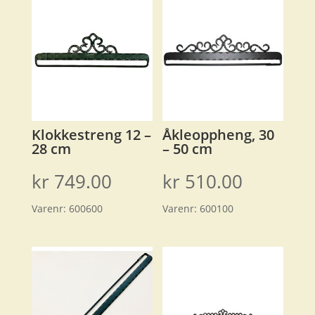
Klokkestreng 12 –
Åkleoppheng, 30
28 cm
– 50 cm
kr
749.00
kr
510.00
Varenr:
600600
Varenr:
600100