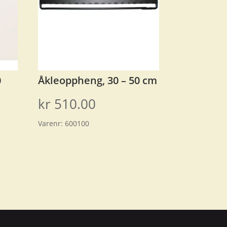
0
Åkleoppheng, 30 – 50 cm
kr
510.00
Varenr:
600100