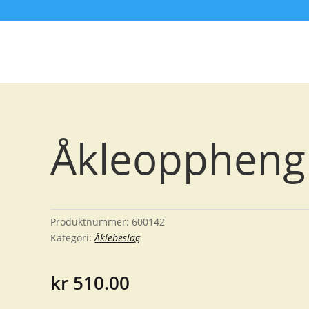
Åkleoppheng
Produktnummer:
600142
Kategori:
Åklebeslag
kr
510.00