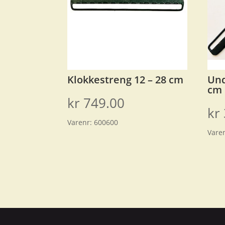
Klokkestreng 12 – 28 cm
Und
cm
kr
749.00
kr
Varenr:
600600
Vare